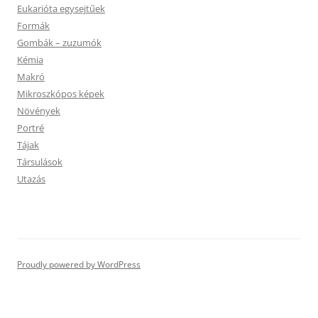
Eukarióta egysejtűek
Formák
Gombák – zuzumók
Kémia
Makró
Mikroszkópos képek
Növények
Portré
Tájak
Társulások
Utazás
Proudly powered by WordPress