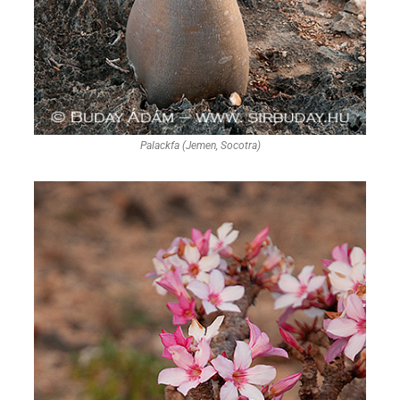
Palackfa (Jemen, Socotra)