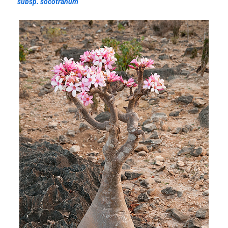
subsp. socotranum