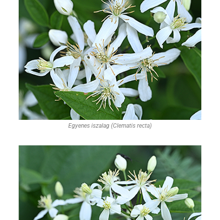
Egyenes iszalag (Clematis recta)