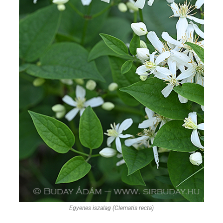
Egyenes iszalag (Clematis recta)