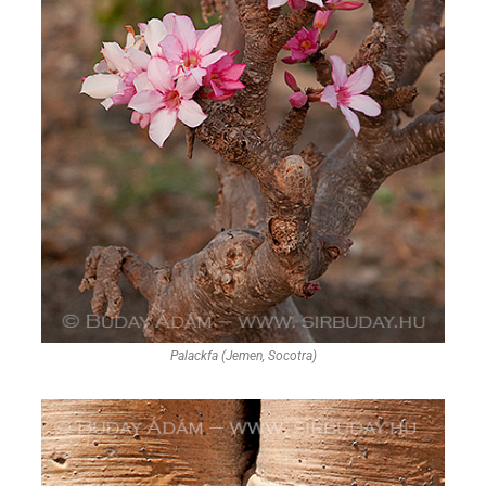
Palackfa (Jemen, Socotra)