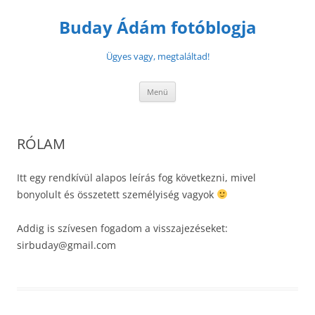
Buday Ádám fotóblogja
Ügyes vagy, megtaláltad!
Menü
RÓLAM
Itt egy rendkívül alapos leírás fog következni, mivel
bonyolult és összetett személyiség vagyok
Addig is szívesen fogadom a visszajezéseket:
sirbuday@gmail.com