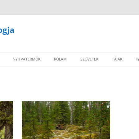
ogja
NYITVATERMŐK
RÓLAM
SZÖVETEK
TÁJAK
T