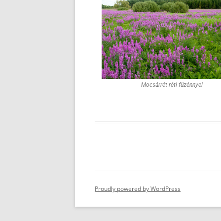
Mocsárrét réti füzénnyel
Proudly powered by WordPress