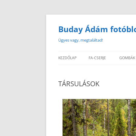
Buday Ádám fotóbl
Ügyes vagy, megtaláltad!
KEZDŐLAP
FA-CSERJE
GOMBÁK
TÁRSULÁSOK