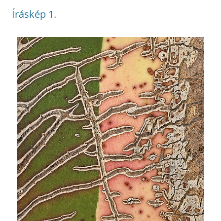
Íráskép 1.