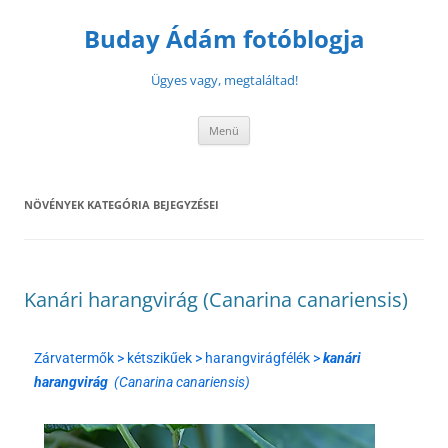
Buday Ádám fotóblogja
Ügyes vagy, megtaláltad!
Menü
NÖVÉNYEK
KATEGÓRIA BEJEGYZÉSEI
Kanári harangvirág (Canarina canariensis)
Zárvatermők > kétszikűek > harangvirágfélék >
kanári
harangvirág
(Canarina canariensis)