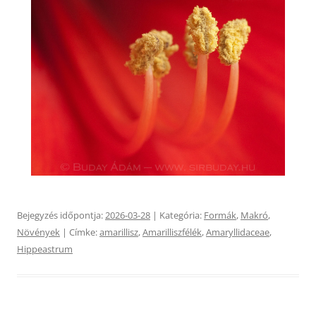
Bejegyzés időpontja:
2026-03-28
| Kategória:
Formák
,
Makró
,
Növények
| Címke:
amarillisz
,
Amarilliszfélék
,
Amaryllidaceae
,
Hippeastrum