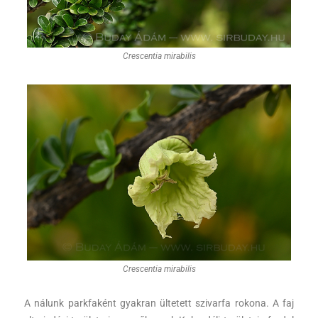
Crescentia mirabilis
Crescentia mirabilis
A nálunk parkfaként gyakran ültetett szivarfa rokona. A faj