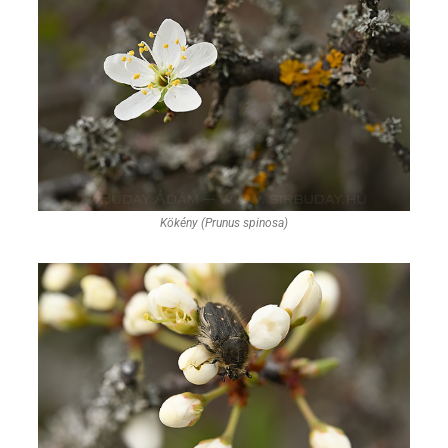
Kökény (Prunus spinosa)