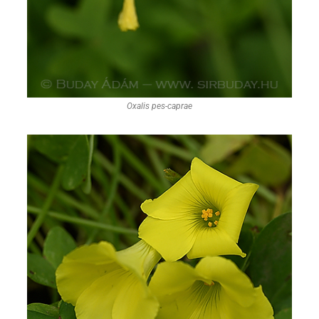
Oxalis pes-caprae