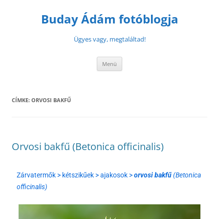
Buday Ádám fotóblogja
Ügyes vagy, megtaláltad!
Menü
CÍMKE:
ORVOSI BAKFŰ
Orvosi bakfű (Betonica officinalis)
Zárvatermők > kétszikűek > ajakosok >
orvosi bakfű
(Betonica
officinalis)