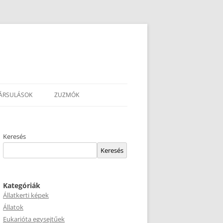
ÁRSULÁSOK
ZUZMÓK
Keresés
Keresés
Kategóriák
Állatkerti képek
Állatok
Eukarióta egysejtűek