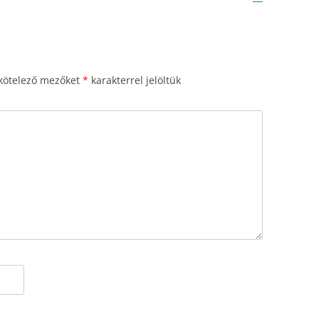
kötelező mezőket
*
karakterrel jelöltük