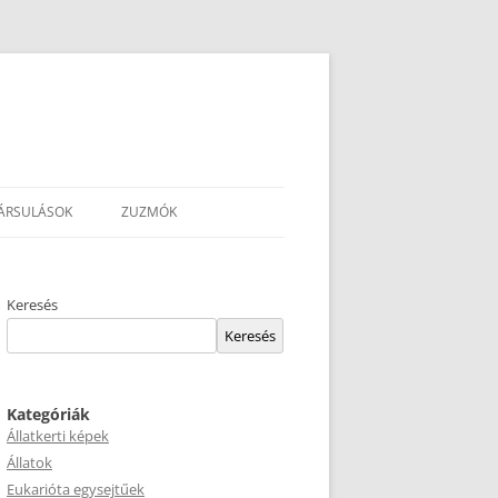
ÁRSULÁSOK
ZUZMÓK
Keresés
Keresés
Kategóriák
Állatkerti képek
Állatok
Eukarióta egysejtűek