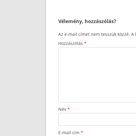
Vélemény, hozzászólás?
Az e-mail címet nem tesszük közzé.
A 
Hozzászólás
*
Név
*
E-mail cím
*