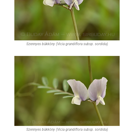
Szennyes bükköny (Vicia grandiflora subsp. sordida)
Szennyes bükköny (Vicia grandiflora subsp. sordida)