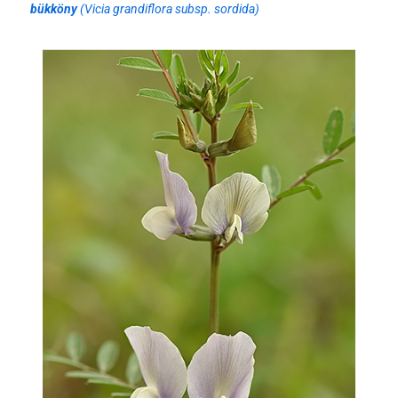
bükköny
(Vicia grandiflora subsp. sordida)