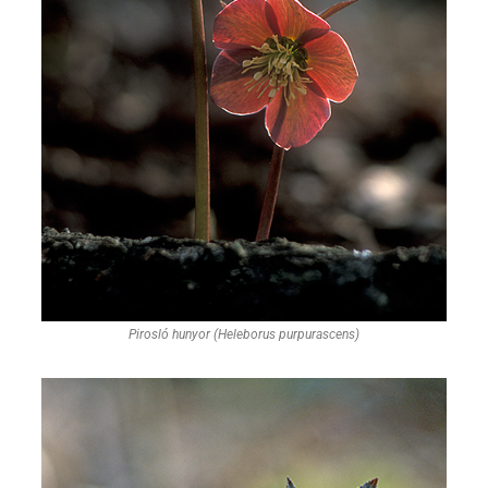
Pirosló hunyor (Heleborus purpurascens)