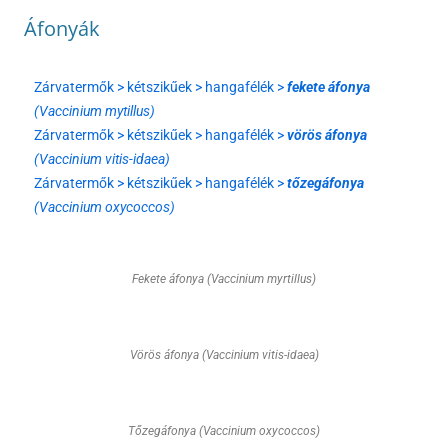
Áfonyák
Zárvatermők > kétszikűek > hangafélék >
fekete áfonya
(Vaccinium mytillus)
Zárvatermők > kétszikűek > hangafélék >
vörös áfonya
(Vaccinium vitis-idaea)
Zárvatermők > kétszikűek > hangafélék >
tőzegáfonya
(Vaccinium oxycoccos)
Fekete áfonya (Vaccinium myrtillus)
Vörös áfonya (Vaccinium vitis-idaea)
Tőzegáfonya (Vaccinium oxycoccos)