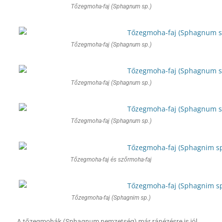
Tőzegmoha-faj (Sphagnum sp.)
Tőzegmoha-faj (Sphagnum sp.)
Tőzegmoha-faj (Sphagnum sp.)
Tőzegmoha-faj (Sphagnum sp.)
Tőzegmoha-faj és szőrmoha-faj
Tőzegmoha-faj (Sphagnim sp.)
A tőzegmohák (Sphagnum nemzetség) már ránézésre is jól