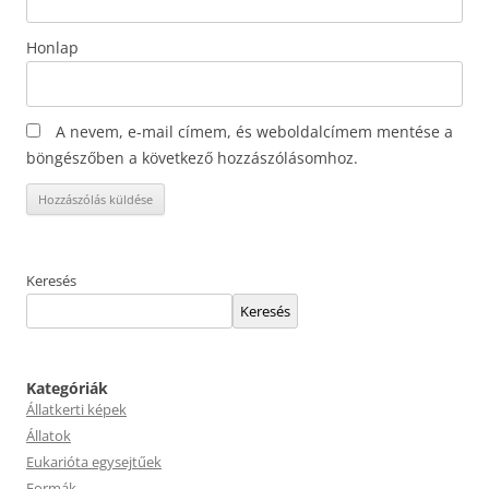
Honlap
A nevem, e-mail címem, és weboldalcímem mentése a
böngészőben a következő hozzászólásomhoz.
Keresés
Keresés
Kategóriák
Állatkerti képek
Állatok
Eukarióta egysejtűek
Formák