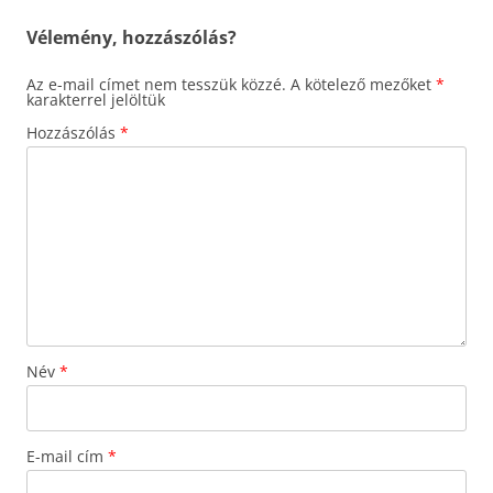
Vélemény, hozzászólás?
Az e-mail címet nem tesszük közzé.
A kötelező mezőket
*
karakterrel jelöltük
Hozzászólás
*
Név
*
E-mail cím
*