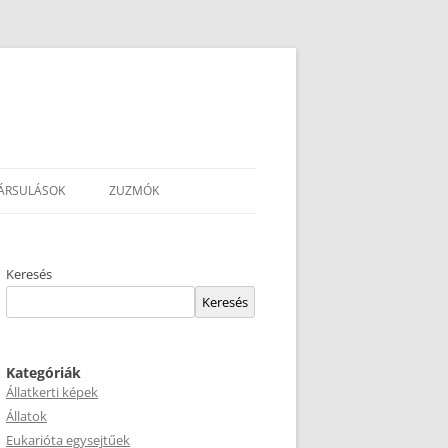
ÁRSULÁSOK
ZUZMÓK
Keresés
Keresés
Kategóriák
Állatkerti képek
Állatok
Eukarióta egysejtűek