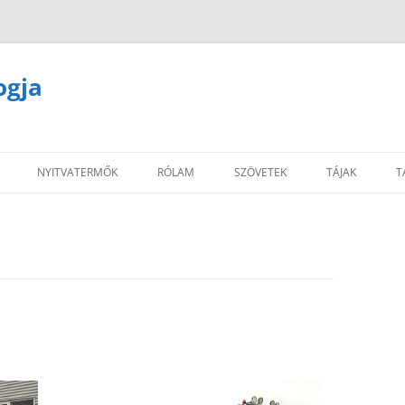
ogja
NYITVATERMŐK
RÓLAM
SZÖVETEK
TÁJAK
T