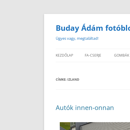
Buday Ádám fotóbl
Ügyes vagy, megtaláltad!
KEZDŐLAP
FA-CSERJE
GOMBÁK
CÍMKE:
IZLAND
Autók innen-onnan