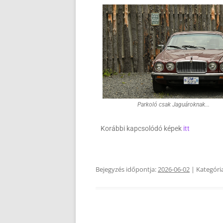
Parkoló csak Jaguároknak...
Korábbi kapcsolódó képek
itt
Bejegyzés időpontja:
2026-06-02
| Kategóri