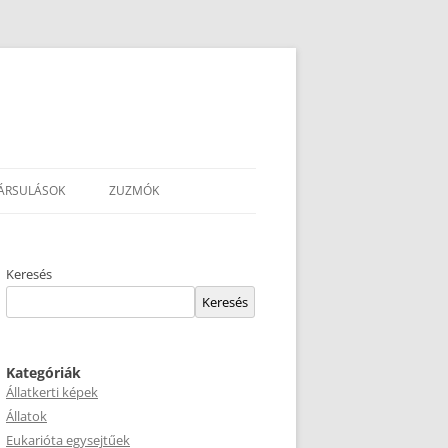
ÁRSULÁSOK
ZUZMÓK
Keresés
Keresés
Kategóriák
Állatkerti képek
Állatok
Eukarióta egysejtűek