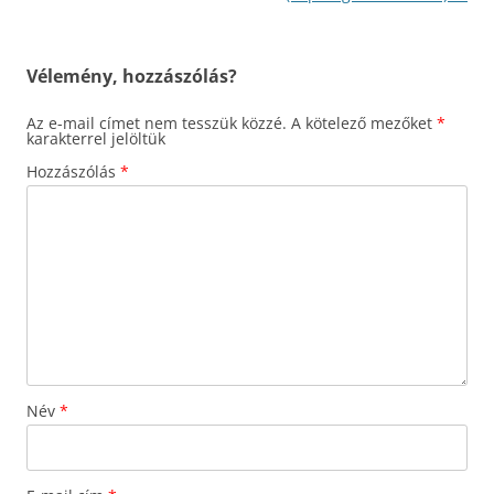
Vélemény, hozzászólás?
Az e-mail címet nem tesszük közzé.
A kötelező mezőket
*
karakterrel jelöltük
Hozzászólás
*
Név
*