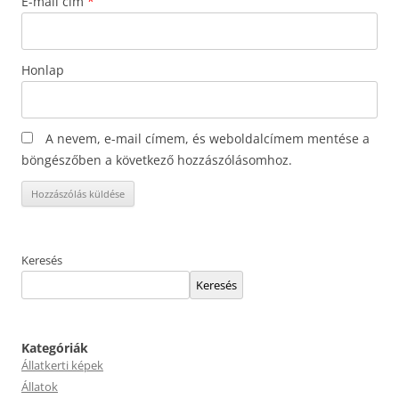
E-mail cím
*
Honlap
A nevem, e-mail címem, és weboldalcímem mentése a
böngészőben a következő hozzászólásomhoz.
Keresés
Keresés
Kategóriák
Állatkerti képek
Állatok