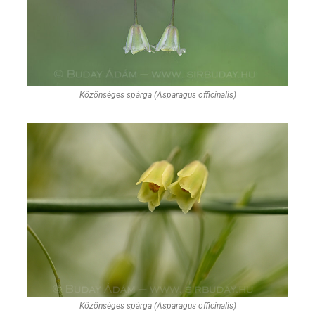
Közönséges spárga (Asparagus officinalis)
Közönséges spárga (Asparagus officinalis)