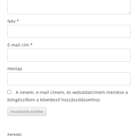
Név
*
E-mail cím
*
Honlap
A nevem, e-mail címem, és weboldalcímem mentése a
böngészőben a következő hozzászólásomhoz.
Keresés