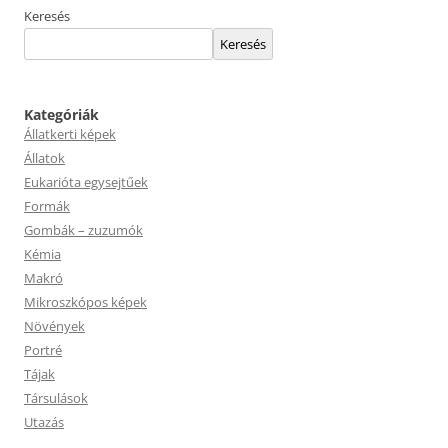
Keresés
Keresés
Kategóriák
Állatkerti képek
Állatok
Eukarióta egysejtűek
Formák
Gombák – zuzumók
Kémia
Makró
Mikroszkópos képek
Növények
Portré
Tájak
Társulások
Utazás