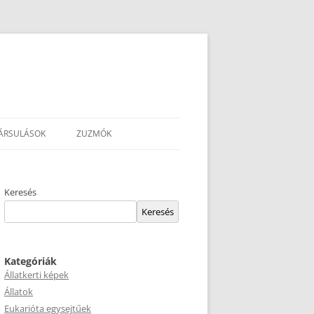
ÁRSULÁSOK
ZUZMÓK
Keresés
Keresés
Kategóriák
Állatkerti képek
Állatok
Eukarióta egysejtűek