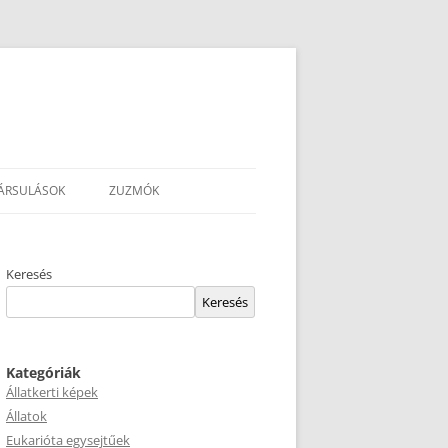
ÁRSULÁSOK
ZUZMÓK
Keresés
Keresés
Kategóriák
Állatkerti képek
Állatok
Eukarióta egysejtűek