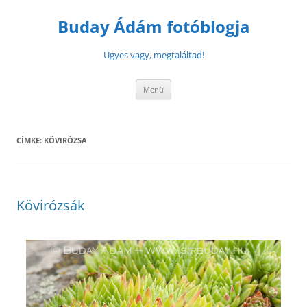
Buday Ádám fotóblogja
Ügyes vagy, megtaláltad!
Menü
CÍMKE:
KÖVIRÓZSA
Kövirózsák