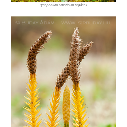
Lycopodium annotinum hajtások