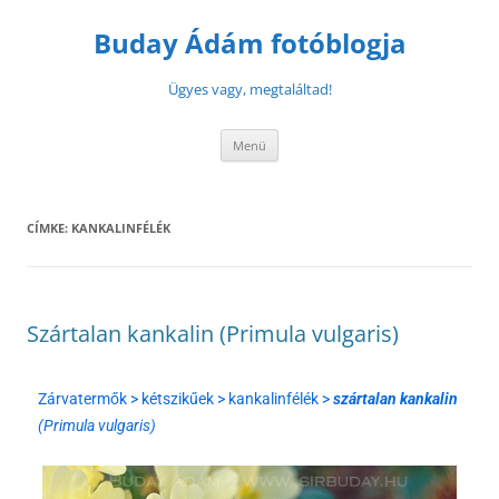
Buday Ádám fotóblogja
Ügyes vagy, megtaláltad!
Menü
CÍMKE:
KANKALINFÉLÉK
Szártalan kankalin (Primula vulgaris)
Zárvatermők > kétszikűek > kankalinfélék >
szártalan kankalin
(Primula vulgaris)