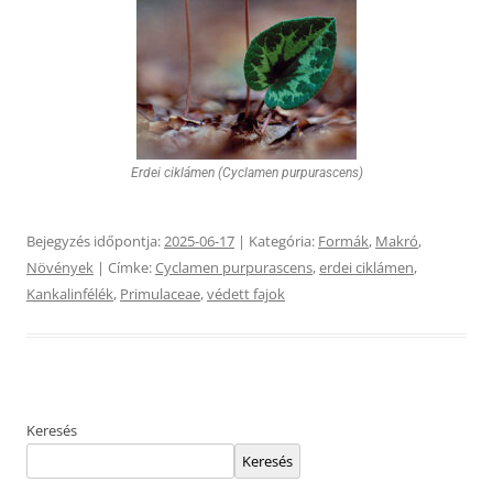
Erdei ciklámen (Cyclamen purpurascens)
Bejegyzés időpontja:
2025-06-17
| Kategória:
Formák
,
Makró
,
Növények
| Címke:
Cyclamen purpurascens
,
erdei ciklámen
,
Kankalinfélék
,
Primulaceae
,
védett fajok
Keresés
Keresés