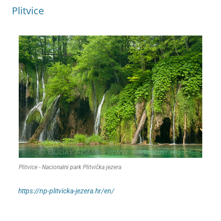
Plitvice
Plitvice - Nacionalni park Plitvička jezera
https://np-plitvicka-jezera.hr/en/