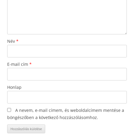
Név
*
E-mail cím
*
Honlap
A nevem, e-mail címem, és weboldalcímem mentése a
böngészőben a következő hozzászólásomhoz.