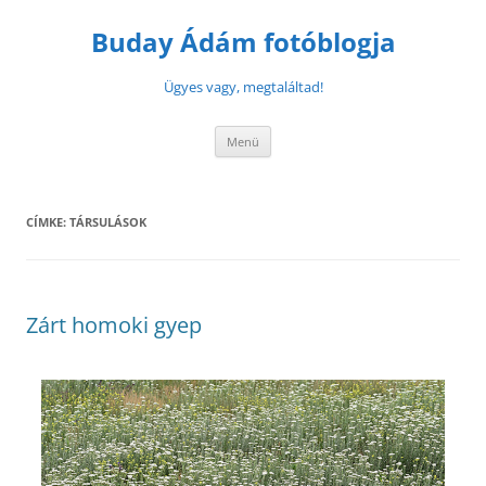
Buday Ádám fotóblogja
Ügyes vagy, megtaláltad!
Menü
CÍMKE:
TÁRSULÁSOK
Zárt homoki gyep