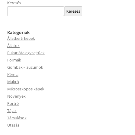
Keresés
Keresés
Kategóriák
Állatkerti képek
Állatok
Eukarióta egysejtűek
Formák
Gombák – zuzumók
Kémia
Makró
Mikroszkópos képek
Növények
Portré
Tájak
Társulások
Utazás