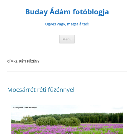
Buday Ádám fotóblogja
Ügyes vagy, megtaláltad!
Menü
CÍMKE:
RÉTI FŰZÉNY
Mocsárrét réti fűzénnyel