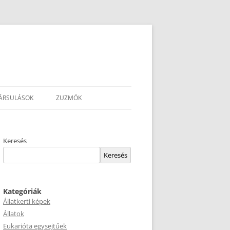
ÁRSULÁSOK
ZUZMÓK
Keresés
Keresés
Kategóriák
Állatkerti képek
Állatok
Eukarióta egysejtűek