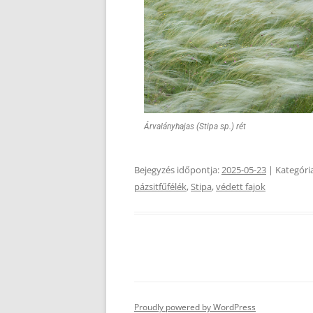
Árvalányhajas (Stipa sp.) rét
Bejegyzés időpontja:
2025-05-23
| Kategóri
pázsitfűfélék
,
Stipa
,
védett fajok
Proudly powered by WordPress