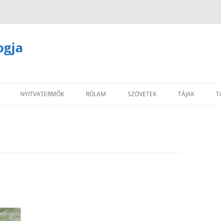
ogja
NYITVATERMŐK
RÓLAM
SZÖVETEK
TÁJAK
T