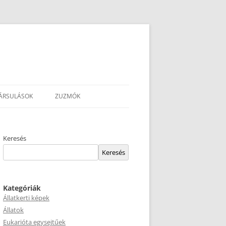
ÁRSULÁSOK
ZUZMÓK
Keresés
Keresés
Kategóriák
Állatkerti képek
Állatok
Eukarióta egysejtűek