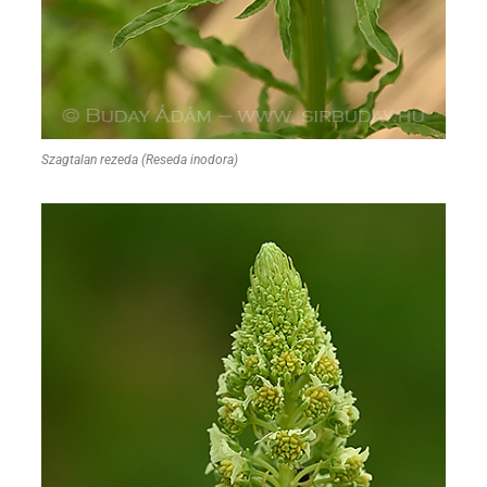
Szagtalan rezeda (Reseda inodora)