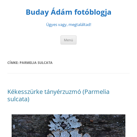
Buday Ádám fotóblogja
Ügyes vagy, megtaláltad!
Menü
CÍMKE:
PARMELIA SULCATA
Kékesszürke tányérzuzmó (Parmelia
sulcata)