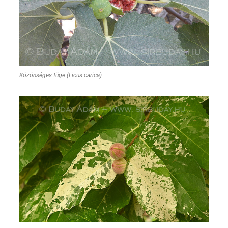
Közönséges füge (Ficus carica)