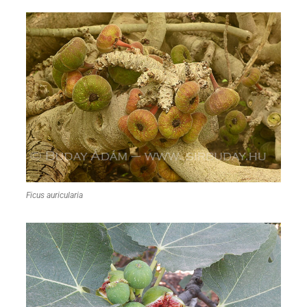
Ficus auricularia