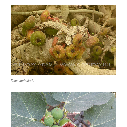
Ficus auricularia