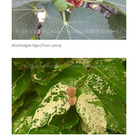
Közönséges füge (Ficus carica)