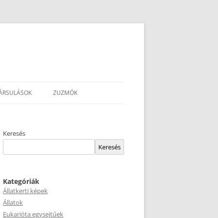
ÁRSULÁSOK
ZUZMÓK
Keresés
Keresés
Kategóriák
Állatkerti képek
Állatok
Eukarióta egysejtűek