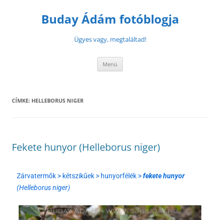
Buday Ádám fotóblogja
Ügyes vagy, megtaláltad!
Menü
CÍMKE:
HELLEBORUS NIGER
Fekete hunyor (Helleborus niger)
Zárvatermők > kétszikűek > hunyorfélék >
fekete hunyor
(Helleborus niger)