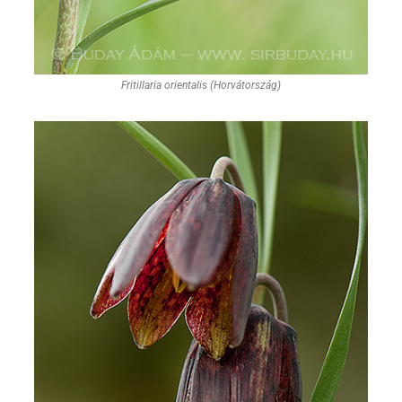
Fritillaria orientalis (Horvátország)