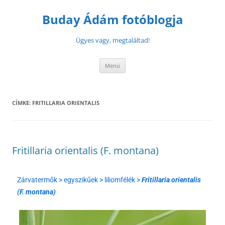
Buday Ádám fotóblogja
Ügyes vagy, megtaláltad!
Menü
CÍMKE:
FRITILLARIA ORIENTALIS
Fritillaria orientalis (F. montana)
Zárvatermők > egyszikűek > liliomfélék >
Fritillaria orientalis
(F. montana)