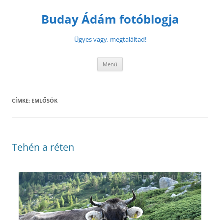
Buday Ádám fotóblogja
Ügyes vagy, megtaláltad!
Menü
CÍMKE:
EMLŐSÖK
Tehén a réten