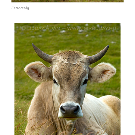
Észtország