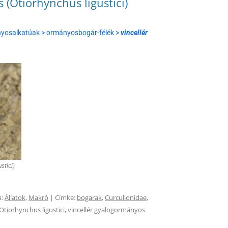
 (Otiorhynchus ligustici)
ányosalkatúak > ormányosbogár-félék >
vincellér
stici)
a:
Állatok
,
Makró
| Címke:
bogarak
,
Curculionidae
,
Otiorhynchus ligustici
,
vincellér gyalogormányos