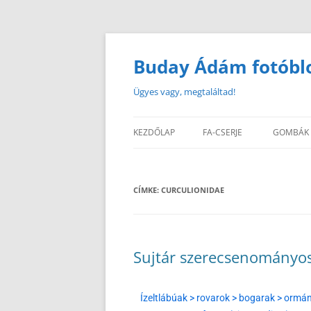
Buday Ádám fotóbl
Ügyes vagy, megtaláltad!
KEZDŐLAP
FA-CSERJE
GOMBÁK
CÍMKE:
CURCULIONIDAE
Sujtár szerecsenományos 
Ízeltlábúak > rovarok > bogarak > orm