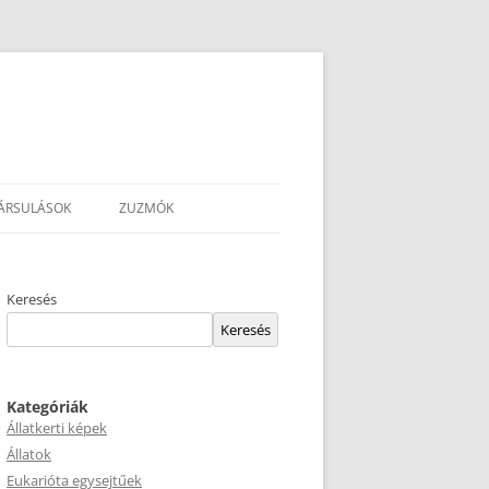
ÁRSULÁSOK
ZUZMÓK
Keresés
Keresés
Kategóriák
Állatkerti képek
Állatok
Eukarióta egysejtűek