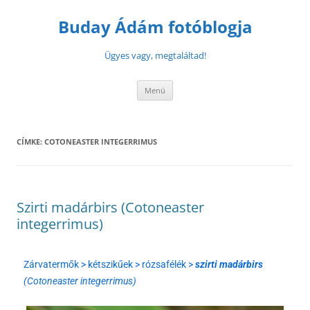
Buday Ádám fotóblogja
Ügyes vagy, megtaláltad!
Menü
CÍMKE:
COTONEASTER INTEGERRIMUS
Szirti madárbirs (Cotoneaster
integerrimus)
Zárvatermők > kétszikűek > rózsafélék >
szirti madárbirs
(Cotoneaster integerrimus)