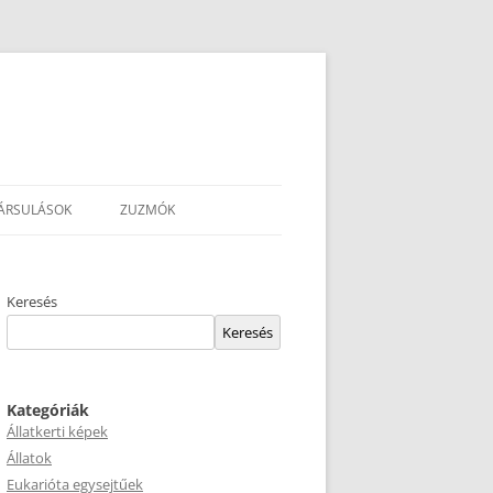
ÁRSULÁSOK
ZUZMÓK
Keresés
Keresés
Kategóriák
Állatkerti képek
Állatok
Eukarióta egysejtűek