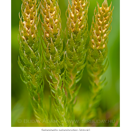
Selaginella selaginoides (Alpok)