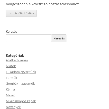
böngészőben a következő hozzászólásomhoz.
Keresés
Keresés
Kategóriák
Állatkerti képek
Állatok
Eukarióta egysejtűek
Formák
Gombák – zuzumók
Kémia
Makró
Mikroszkópos képek
Növények