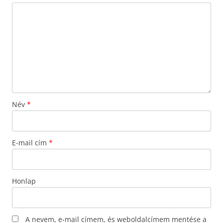
Név
*
E-mail cím
*
Honlap
A nevem, e-mail címem, és weboldalcímem mentése a