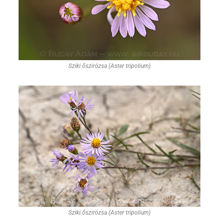
Sziki őszirózsa (Aster tripolium)
Sziki őszirózsa (Aster tripolium)