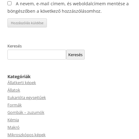
A nevem, e-mail címem, és weboldalcímem mentése a
böngészőben a következő hozzászólásomhoz.
Keresés
Keresés
Kategóriák
Állatkerti képek
Állatok
Eukarióta egysejtűek
Formák
Gombák – zuzumók
Kémia
Makró
Mikroszkópos képek