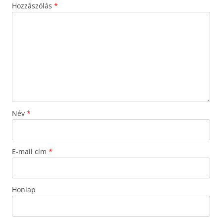
Hozzászólás
*
Név
*
E-mail cím
*
Honlap