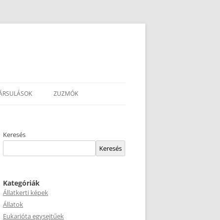
ÁRSULÁSOK
ZUZMÓK
Keresés
Keresés
Kategóriák
Állatkerti képek
Állatok
Eukarióta egysejtűek