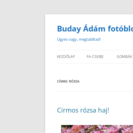
Buday Ádám fotóbl
Ügyes vagy, megtaláltad!
KEZDŐLAP
FA-CSERJE
GOMBÁK
CÍMKE:
RÓZSA
Cirmos rózsa haj!