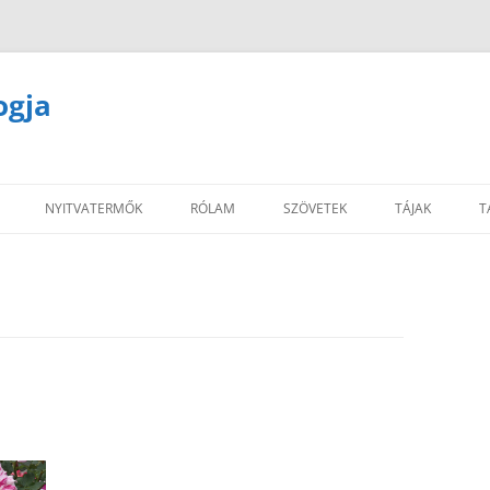
ogja
NYITVATERMŐK
RÓLAM
SZÖVETEK
TÁJAK
T