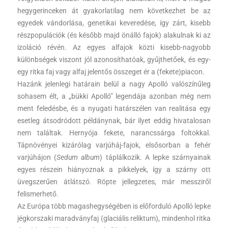
hegygerinceken át gyakorlatilag nem következhet be az
egyedek vándorlása, genetikai keveredése, így zárt, kisebb
részpopulációk (és később majd önálló fajok) alakulnak ki az
izoláció révén. Az egyes alfajok közti kisebb-nagyobb
különbségek viszont jól azonosíthatóak, gyűjthetőek, és egy-
egy ritka faj vagy alfaj jelentős összeget ér a (fekete)piacon.
Hazánk jelenlegi határain belül a nagy Apolló valószínűleg
sohasem élt, a „bükki Apolló” legendája azonban még nem
ment feledésbe, és a nyugati határszélen van realitása egy
esetleg átsodródott példánynak, bár ilyet eddig hivatalosan
nem találtak. Hernyója fekete, narancssárga foltokkal.
Tápnövényei kizárólag varjúháj-fajok, elsősorban a fehér
varjúhájon (
Sedum album
) táplálkozik. A lepke szárnyainak
egyes részein hiányoznak a pikkelyek, így a szárny ott
üvegszerűen átlátszó. Röpte jellegzetes, már messziről
felismerhető.
Az Európa több magashegységében is előforduló Apolló lepke
jégkorszaki maradványfaj (glaciális reliktum), mindenhol ritka