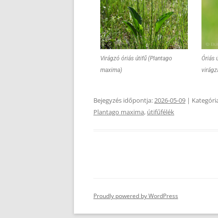
Virágzó óriás útifű (Plantago
Óriás 
maxima)
virágz
Bejegyzés időpontja:
2026-05-09
| Kategóri
Plantago maxima
,
útifűfélék
Proudly powered by WordPress