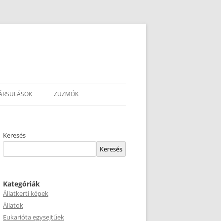
ÁRSULÁSOK
ZUZMÓK
Keresés
Keresés
Kategóriák
Állatkerti képek
Állatok
Eukarióta egysejtűek