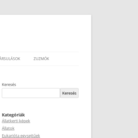
ÁRSULÁSOK
ZUZMÓK
Keresés
Keresés
Kategóriák
Állatkerti képek
Állatok
Eukarióta egysejtűek