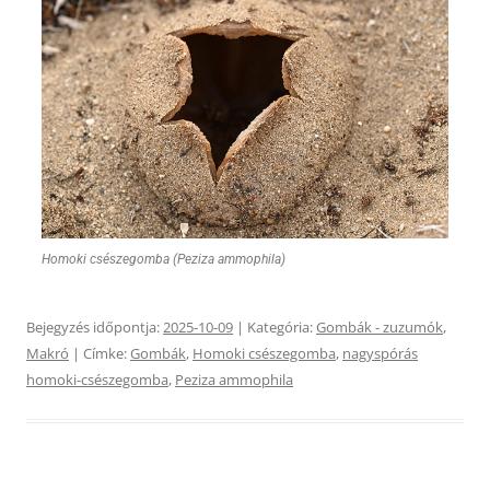
Homoki csészegomba (Peziza ammophila)
Bejegyzés időpontja:
2025-10-09
| Kategória:
Gombák - zuzumók
,
Makró
| Címke:
Gombák
,
Homoki csészegomba
,
nagyspórás
homoki-csészegomba
,
Peziza ammophila