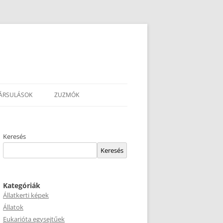
ÁRSULÁSOK
ZUZMÓK
Keresés
Keresés
Kategóriák
Állatkerti képek
Állatok
Eukarióta egysejtűek