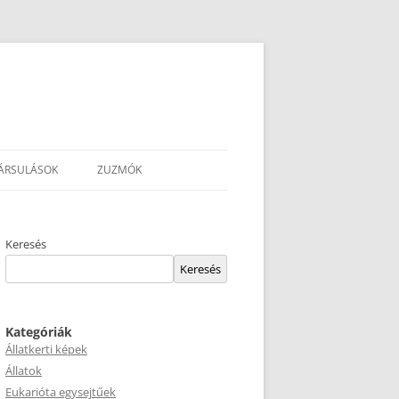
ÁRSULÁSOK
ZUZMÓK
Keresés
Keresés
Kategóriák
Állatkerti képek
Állatok
Eukarióta egysejtűek