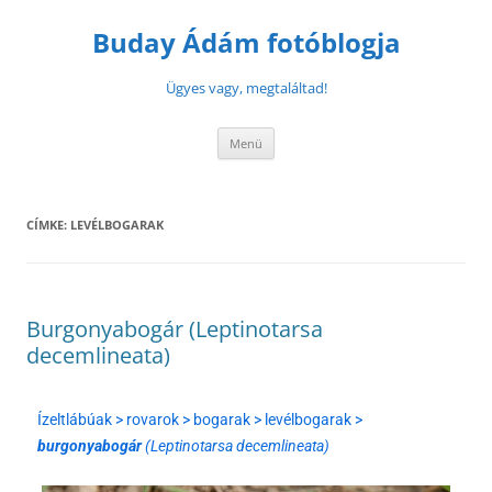
Buday Ádám fotóblogja
Ügyes vagy, megtaláltad!
Menü
CÍMKE:
LEVÉLBOGARAK
Burgonyabogár (Leptinotarsa
decemlineata)
Ízeltlábúak > rovarok > bogarak > levélbogarak >
burgonyabogár
(Leptinotarsa decemlineata)