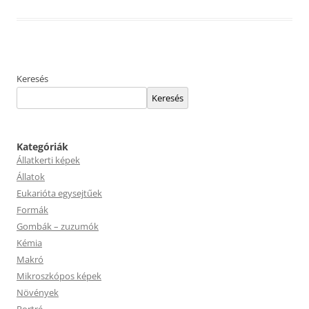
Keresés
Keresés
Kategóriák
Állatkerti képek
Állatok
Eukarióta egysejtűek
Formák
Gombák – zuzumók
Kémia
Makró
Mikroszkópos képek
Növények